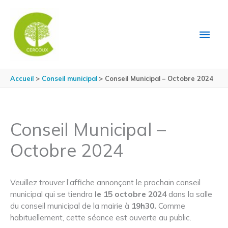
Aller au contenu
Aller au pied de page
MEN
PRIN
Accueil
Conseil municipal
Conseil Municipal – Octobre 2024
Conseil Municipal –
Octobre 2024
Veuillez trouver l’affiche annonçant le prochain conseil
municipal qui se tiendra
le 15 octobre 2024
dans la salle
du conseil municipal de la mairie à
19h30.
Comme
habituellement, cette séance est ouverte au public.