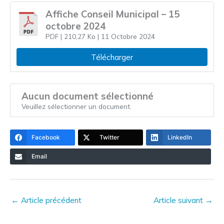
Affiche Conseil Municipal – 15
octobre 2024
PDF
| 210,27 Ko
| 11 Octobre 2024
Télécharger
Aucun document sélectionné
Veuillez sélectionner un document.
Facebook
Twitter
LinkedIn
Email
←
Article précédent
Article suivant
→