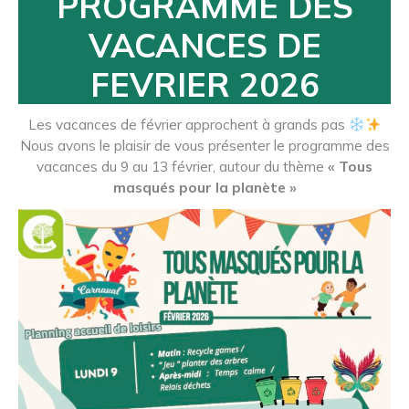
PROGRAMME DES
VACANCES DE
FEVRIER 2026
Les vacances de février approchent à grands pas
Nous avons le plaisir de vous présenter le programme des
vacances du 9 au 13 février, autour du thème
« Tous
masqués pour la planète »