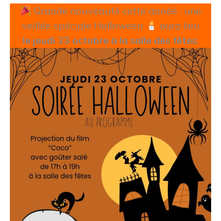
Grande nouveauté cette année : une
veillée spéciale Halloween
aura lieu
le jeudi 23 octobre à la salle des fêtes
.