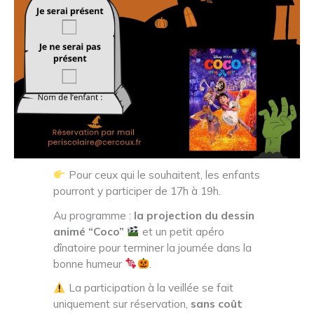
Pour ceux qui le souhaitent, les enfants
pourront y participer de 17h à 19h.
Au programme :
la projection du dessin
animé “Coco”
et un petit apéro
dînatoire pour terminer la journée dans la
bonne humeur
.
La participation à la veillée se fait
uniquement sur réservation,
sans coût