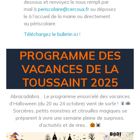
dessous et renvoyez le nous rempli par
mail à
periscolaire@cercoux.fr
ou déposez
le à l’accueil de la mairie ou directement
au périscolaire.
Téléchargez
le
bulletin
ici
!
PROGRAMME DES
VACANCES DE LA
TOUSSAINT 2025
Abracadabra… Le programme ensorcelé des vacances
d’Halloween (du 20 au 24 octobre) vient de sortir !
Sorcières, petits monstres et citrouilles magiques se
préparent à vivre une semaine pleine de surprises,
d’activités et de rires…