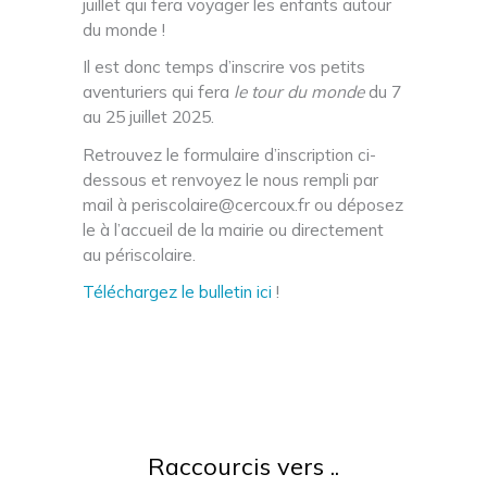
juillet qui fera voyager les enfants autour
du monde !
Il est donc temps d’inscrire vos petits
aventuriers qui fera
le tour du monde
du 7
au 25 juillet 2025.
Retrouvez le formulaire d’inscription ci-
dessous et renvoyez le nous rempli par
mail à periscolaire@cercoux.fr ou déposez
le à l’accueil de la mairie ou directement
au périscolaire.
Téléchargez le bulletin ici
!
Raccourcis vers ..