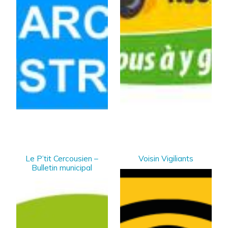
Le P’tit Cercousien –
Voisin Vigiliants
Bulletin municipal