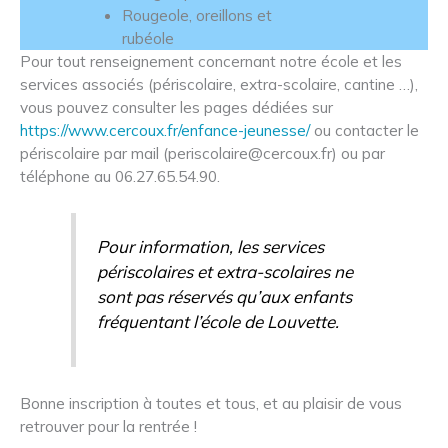
Rougeole, oreillons et
rubéole
Pour tout renseignement concernant notre école et les
services associés (périscolaire, extra-scolaire, cantine …),
vous pouvez consulter les pages dédiées sur
https://www.cercoux.fr/enfance-jeunesse/
ou contacter le
périscolaire par mail (periscolaire@cercoux.fr) ou par
téléphone au 06.27.65.54.90.
Pour information, les services
périscolaires et extra-scolaires ne
sont pas réservés qu’aux enfants
fréquentant l’école de Louvette.
Bonne inscription à toutes et tous, et au plaisir de vous
retrouver pour la rentrée !