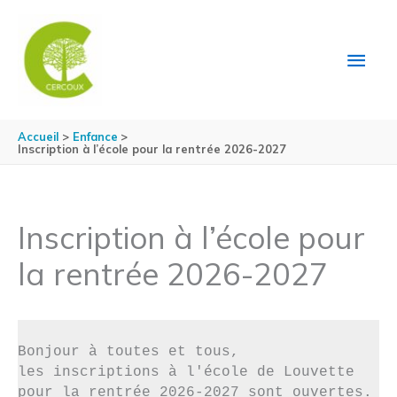
Aller au contenu
Aller au pied de page
MEN
PRIN
Accueil
Enfance
Inscription à l’école pour la rentrée 2026-2027
Inscription à l’école pour
la rentrée 2026-2027
Bonjour à toutes et tous, 

les inscriptions à l'école de Louvette 
pour la rentrée 2026-2027 sont ouvertes. 