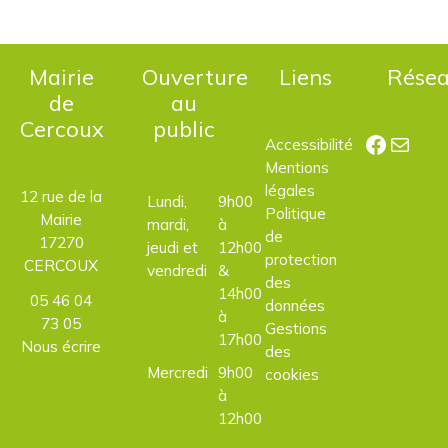
Mairie
Ouverture
Liens
Rése
de
au
Cercoux
public
Facebo
E-mail
Accessibilité
Mentions
légales
12 rue de la
Lundi,
9h00
Politique
Mairie
mardi,
à
de
17270
jeudi et
12h00
protection
CERCOUX
vendredi
&
des
14h00
05 46 04
données
à
73 05
Gestions
17h00
Nous écrire
des
Mercredi
9h00
cookies
à
12h00