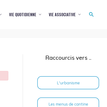
Reche
VIE QUOTIDIENNE
VIE ASSOCIATIVE
Raccourcis vers ..
L'urbanisme
Les menus de cantine