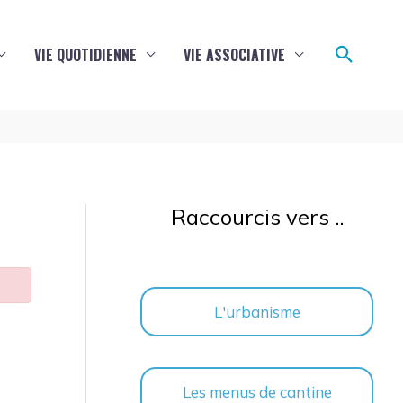
Reche
VIE QUOTIDIENNE
VIE ASSOCIATIVE
Raccourcis vers ..
L'urbanisme
Les menus de cantine