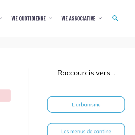
Reche
VIE QUOTIDIENNE
VIE ASSOCIATIVE
Raccourcis vers ..
L'urbanisme
Les menus de cantine