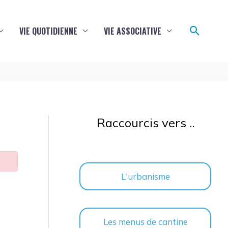
Reche
VIE QUOTIDIENNE
VIE ASSOCIATIVE
Raccourcis vers ..
L'urbanisme
Les menus de cantine