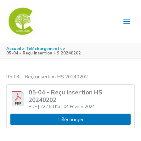
Aller au contenu
Aller au pied de page
MEN
PRIN
Accueil
Téléchargements
05-04 – Reçu insertion HS 20240202
05-04 – Reçu insertion HS 20240202
05-04 – Reçu insertion HS
20240202
PDF
| 222,88 Ko
| 04 Février 2024
Télécharger