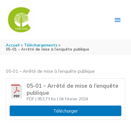
Aller au contenu
Aller au pied de page
MEN
PRIN
Accueil
Téléchargements
05-01 – Arrêté de mise à l’enquête publique
05-01 – Arrêté de mise à l’enquête publique
05-01 – Arrêté de mise à l’enquête
publique
PDF
| 953,73 Ko
| 04 Février 2024
Télécharger