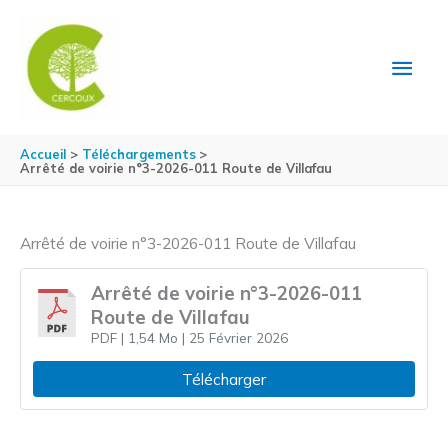
Aller au contenu
Aller au pied de page
MEN
PRIN
Accueil
Téléchargements
Arrêté de voirie n°3-2026-011 Route de Villafau
Arrêté de voirie n°3-2026-011 Route de Villafau
Arrêté de voirie n°3-2026-011
Route de Villafau
PDF
| 1,54 Mo
| 25 Février 2026
Télécharger