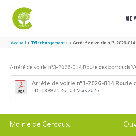
Aller au contenu
Aller au pied de page
VIE 
Accueil
Téléchargements
Arrêté de voirie n°3-2026-01
Arrêté de voirie n°3-2026-014 Route des barrauds 
Arrêté de voirie n°3-2026-014 Route
PDF
| 999,21 Ko
| 03 Mars 2026
Mairie de Cercoux
Ouv