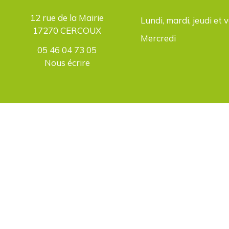
12 rue de la Mairie
Lundi, mardi, jeudi et 
17270 CERCOUX
Mercredi
05 46 04 73 05
Nous écrire