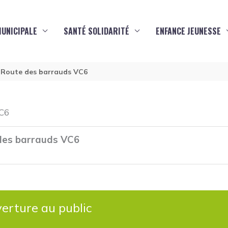
MUNICIPALE
SANTÉ SOLIDARITÉ
ENFANCE JEUNESSE
4 Route des barrauds VC6
VC6
 des barrauds VC6
erture au public