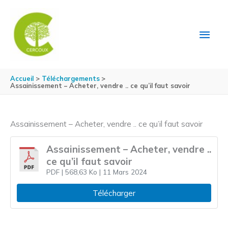
Aller au contenu
Aller au pied de page
MEN
PRIN
Accueil
Téléchargements
Assainissement – Acheter, vendre .. ce qu’il faut savoir
Assainissement – Acheter, vendre .. ce qu’il faut savoir
Assainissement – Acheter, vendre ..
ce qu’il faut savoir
PDF
| 568,63 Ko
| 11 Mars 2024
Télécharger