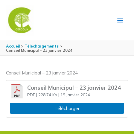
Aller au contenu
Aller au pied de page
MEN
PRIN
Accueil
Téléchargements
Conseil Municipal – 23 janvier 2024
Conseil Municipal – 23 janvier 2024
Conseil Municipal – 23 janvier 2024
PDF
| 228,74 Ko
| 19 Janvier 2024
Télécharger