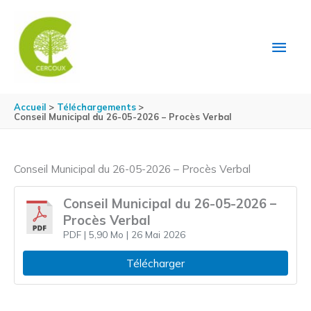
Aller au contenu
Aller au pied de page
MEN
PRIN
Accueil
Téléchargements
Conseil Municipal du 26-05-2026 – Procès Verbal
Conseil Municipal du 26-05-2026 – Procès Verbal
Conseil Municipal du 26-05-2026 –
Procès Verbal
PDF
| 5,90 Mo
| 26 Mai 2026
Télécharger