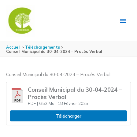
Aller au contenu
Aller au pied de page
MEN
PRIN
Accueil
Téléchargements
Conseil Municipal du 30-04-2024 – Procès Verbal
Conseil Municipal du 30-04-2024 – Procès Verbal
Conseil Municipal du 30-04-2024 –
Procès Verbal
PDF
| 6,52 Mo
| 18 Février 2025
Télécharger