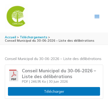
Aller au contenu
Aller au pied de page
MEN
PRIN
Accueil
Téléchargements
Conseil Municipal du 30-06-2026 – Liste des délibérations
Conseil Municipal du 30-06-2026 – Liste des délibérations
Conseil Municipal du 30-06-2026 –
Liste des délibérations
PDF
| 246,95 Ko
| 30 Juin 2026
Télécharger