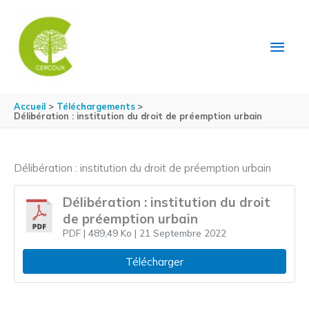
Aller au contenu
Aller au pied de page
MEN
PRIN
Accueil
Téléchargements
Délibération : institution du droit de préemption urbain
Délibération : institution du droit de préemption urbain
Délibération : institution du droit
de préemption urbain
PDF
| 489,49 Ko
| 21 Septembre 2022
Télécharger