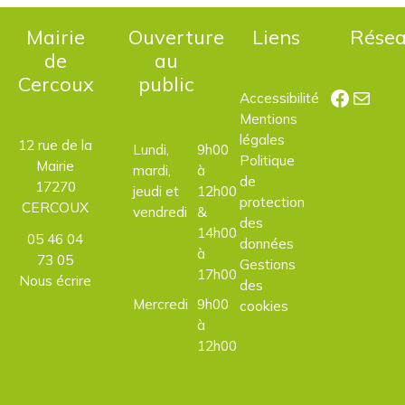
Mairie
Ouverture
Liens
Rése
de
au
Cercoux
public
Facebo
E-mail
Accessibilité
Mentions
légales
12 rue de la
Lundi,
9h00
Politique
Mairie
mardi,
à
de
17270
jeudi et
12h00
protection
CERCOUX
vendredi
&
des
14h00
05 46 04
données
à
73 05
Gestions
17h00
Nous écrire
des
Mercredi
9h00
cookies
à
12h00