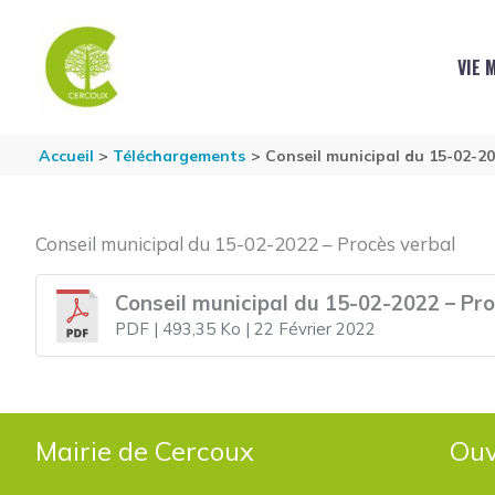
Aller au contenu
Aller au pied de page
VIE 
Accueil
Téléchargements
Conseil municipal du 15-02-20
Conseil municipal du 15-02-2022 – Procès verbal
Conseil municipal du 15-02-2022 – Pro
PDF
| 493,35 Ko
| 22 Février 2022
Mairie de Cercoux
Ouv