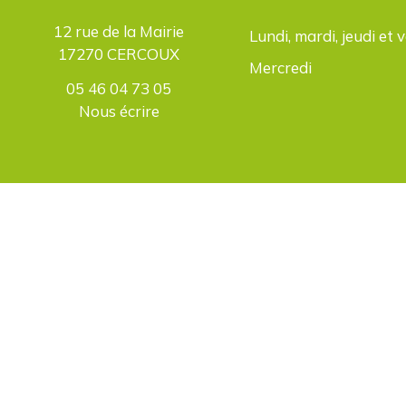
12 rue de la Mairie
Lundi, mardi, jeudi et 
17270 CERCOUX
Mercredi
05 46 04 73 05
Nous écrire