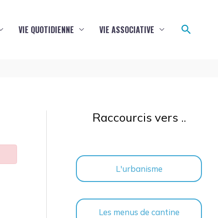
Reche
VIE QUOTIDIENNE
VIE ASSOCIATIVE
Raccourcis vers ..
L'urbanisme
Les menus de cantine