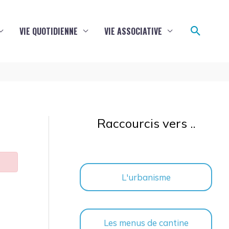
Reche
VIE QUOTIDIENNE
VIE ASSOCIATIVE
Raccourcis vers ..
L'urbanisme
Les menus de cantine