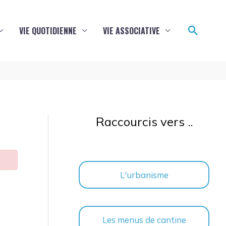
Reche
VIE QUOTIDIENNE
VIE ASSOCIATIVE
Raccourcis vers ..
L'urbanisme
Les menus de cantine