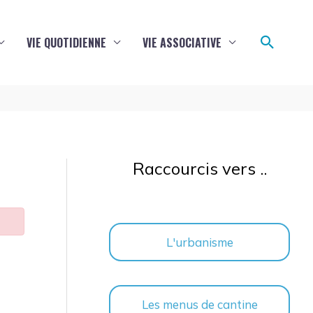
Reche
VIE QUOTIDIENNE
VIE ASSOCIATIVE
Raccourcis vers ..
L'urbanisme
Les menus de cantine