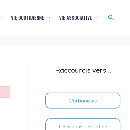
Reche
VIE QUOTIDIENNE
VIE ASSOCIATIVE
Raccourcis vers ..
L'urbanisme
Les menus de cantine