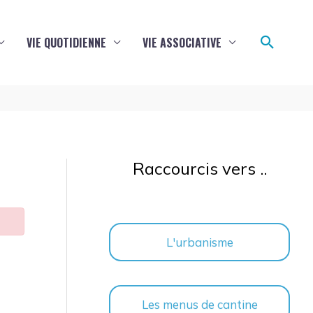
Reche
VIE QUOTIDIENNE
VIE ASSOCIATIVE
Raccourcis vers ..
L'urbanisme
Les menus de cantine