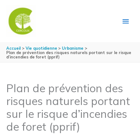
Aller au contenu
Aller au pied de page
MEN
PRIN
Accueil
Vie quotidienne
Urbanisme
Plan de prévention des risques naturels portant sur le risque
d’incendies de foret (pprif)
Plan de prévention des
risques naturels portant
sur le risque d’incendies
de foret (pprif)