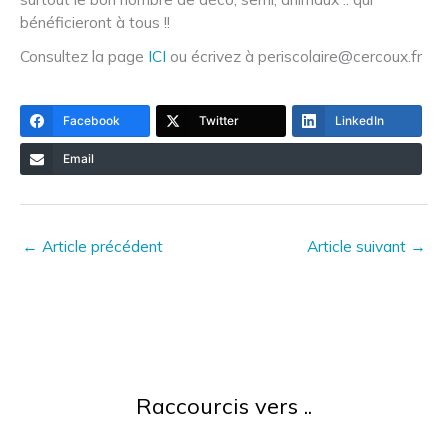
bénéficieront à tous !!
Consultez la page
ICI
ou écrivez à periscolaire@cercoux.fr
Facebook
Twitter
LinkedIn
Email
←
Article précédent
Article suivant
→
Raccourcis vers ..