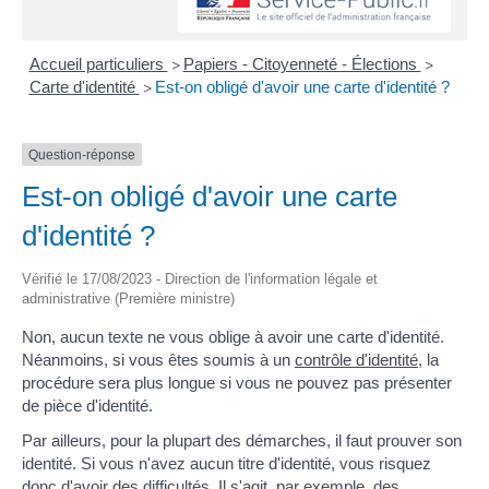
Accueil particuliers
Papiers - Citoyenneté - Élections
>
>
Carte d'identité
Est-on obligé d'avoir une carte d'identité ?
>
Question-réponse
Est-on obligé d'avoir une carte
d'identité ?
Vérifié le 17/08/2023 - Direction de l'information légale et
administrative (Première ministre)
Non, aucun texte ne vous oblige à avoir une carte d'identité.
Néanmoins, si vous êtes soumis à un
contrôle d'identité
, la
procédure sera plus longue si vous ne pouvez pas présenter
de pièce d'identité.
Par ailleurs, pour la plupart des démarches, il faut prouver son
identité. Si vous n'avez aucun titre d'identité, vous risquez
donc d'avoir des difficultés. Il s'agit, par exemple, des