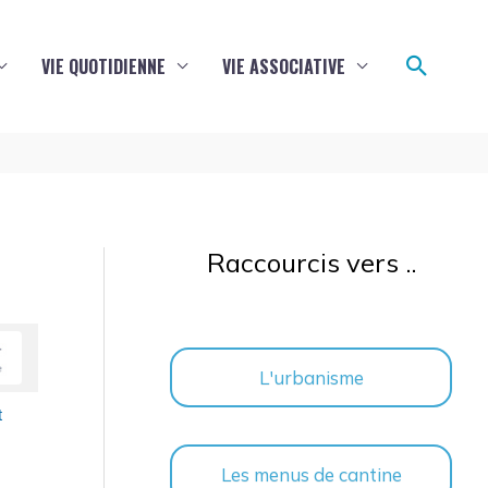
Reche
VIE QUOTIDIENNE
VIE ASSOCIATIVE
Raccourcis vers ..
L'urbanisme
t
Les menus de cantine