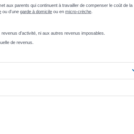
 aux parents qui continuent à travailler de compenser le coût de la
e
ou d'une
garde à domicile
ou en
micro-crèche
.
 revenus d’activité, ni aux autres revenus imposables.
uelle de revenus.