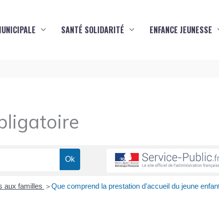
MUNICIPALE
SANTÉ SOLIDARITÉ
ENFANCE JEUNESSE
ligatoire
s aux familles
Que comprend la prestation d'accueil du jeune enfan
>