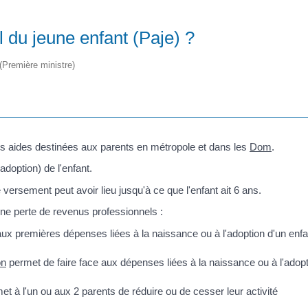
 du jeune enfant (Paje) ?
 (Première ministre)
rs aides destinées aux parents en métropole et dans les
Dom
.
adoption) de l'enfant.
rsement peut avoir lieu jusqu'à ce que l'enfant ait 6 ans.
ne perte de revenus professionnels :
ux premières dépenses liées à la naissance ou à l'adoption d'un enfa
on
permet de faire face aux dépenses liées à la naissance ou à l'adop
t à l'un ou aux 2 parents de réduire ou de cesser leur activité