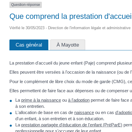
Question-réponse
Que comprend la prestation d'accueil
Vérifié le 30/05/2023 - Direction de l'information légale et administrative
Cas général
À Mayotte
La prestation d'accueil du jeune enfant (Paje) comprend plusieu
Elles peuvent être versées à l'occasion de la naissance (ou de l'
Pour le complément de libre choix du mode de garde (CMG), ce ve
Elles permettent de faire face aux dépenses ou de compenser u
La
prime à la naissance
ou
à l'adoption
permet de faire face a
à son entretien.
L'allocation de base en cas de
naissance
ou en cas
d'adopti
d'un enfant, à son entretien et à son éducation.
La
prestation partagée d'éducation de l'enfant (PréParE)
perme
professionnelle pour s'occuper de leur enfant.