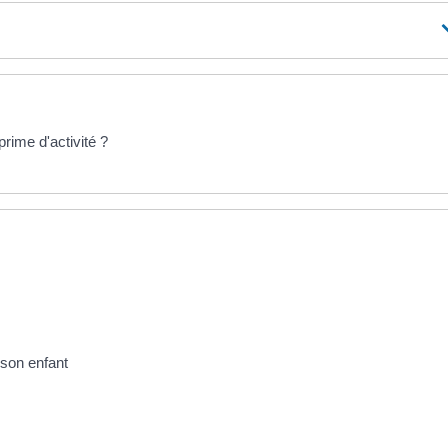
prime d'activité ?
 son enfant