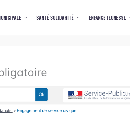
MUNICIPALE
SANTÉ SOLIDARITÉ
ENFANCE JEUNESSE
ligatoire
tariats
Engagement de service civique
>