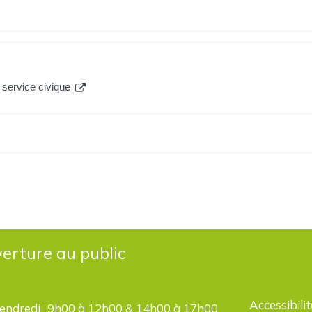
 service civique
erture au public
Accessibilit
vendredi
9h00 à 12h00 & 14h00 à 17h00