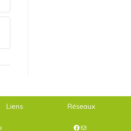
Liens
Réseaux
Facebook
E-mail
é