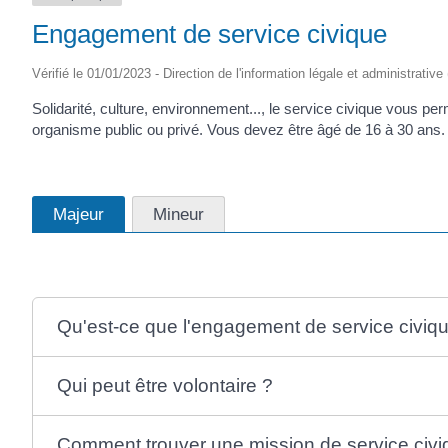
Engagement de service civique
Vérifié le 01/01/2023 - Direction de l'information légale et administrative
Solidarité, culture, environnement..., le service civique vous p
organisme public ou privé. Vous devez être âgé de 16 à 30 ans
Majeur
Mineur
Qu'est-ce que l'engagement de service civiq
Qui peut être volontaire ?
Comment trouver une mission de service civi