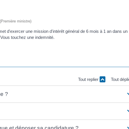
 (Première ministre)
ermet d'exercer une mission d'intérêt général de 6 mois à 1 an dans un
. Vous touchez une indemnité.
Tout replier
Tout dépl
ue ?
que et déposer sa candidature ?