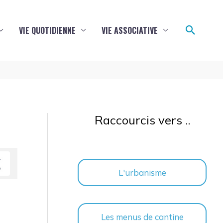
Reche
VIE QUOTIDIENNE
VIE ASSOCIATIVE
Raccourcis vers ..
L'urbanisme
Les menus de cantine