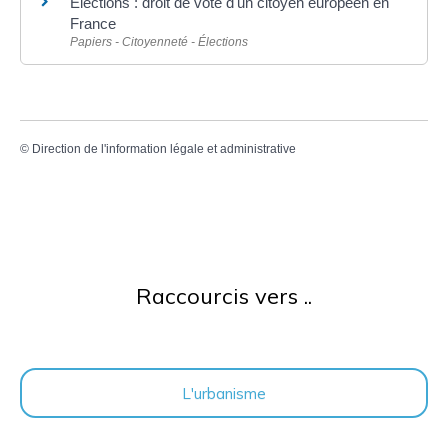
Élections : droit de vote d'un citoyen européen en
France
Papiers - Citoyenneté - Élections
©
Direction de l'information légale et administrative
Raccourcis vers ..
L'urbanisme