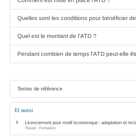
Comment est mise en place l'ATD ?
Quelles sont les conditions pour bénéficier de
Quel est le montant de l'ATD ?
Pendant combien de temps l'ATD peut-elle êt
Textes de référence
Et aussi
Licenciement pour motif économique : adaptation et rec
Travail - Formation