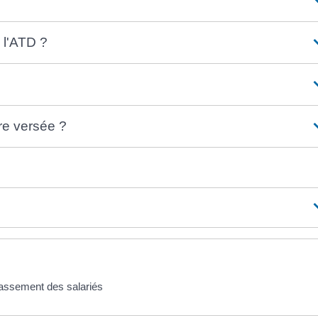
 l'ATD ?
re versée ?
lassement des salariés