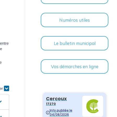
Numéros utiles
Le bulletin municipal
entre
de
e
Vos démarches en ligne
ier