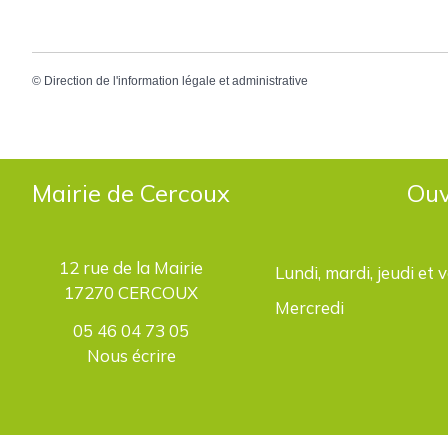
©
Direction de l'information légale et administrative
Mairie de Cercoux
Ouv
12 rue de la Mairie
Lundi, mardi, jeudi et 
17270 CERCOUX
Mercredi
05 46 04 73 05
Nous écrire