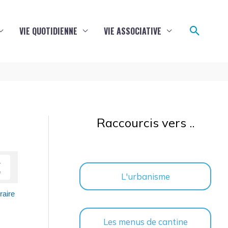
Reche
VIE QUOTIDIENNE
VIE ASSOCIATIVE
Raccourcis vers ..
L'urbanisme
raire
Les menus de cantine