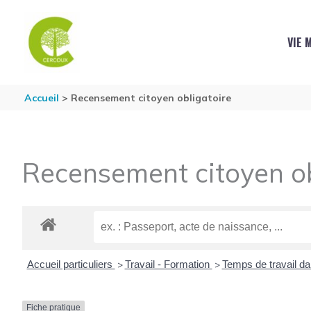
Aller au contenu
Aller au pied de page
VIE 
Accueil
Recensement citoyen obligatoire
Recensement citoyen ob
Accueil particuliers
Travail - Formation
Temps de travail da
>
>
Fiche pratique