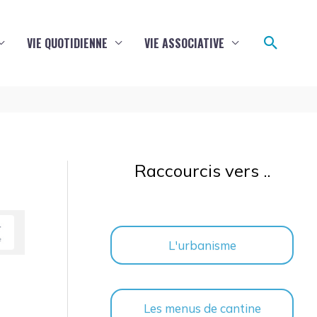
Reche
VIE QUOTIDIENNE
VIE ASSOCIATIVE
Raccourcis vers ..
L'urbanisme
Les menus de cantine