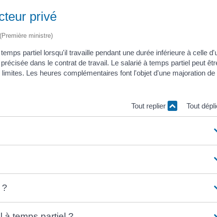
cteur privé
 (Première ministre)
 temps partiel lorsqu'il travaille pendant une durée inférieure à celle d'
récisée dans le contrat de travail. Le salarié à temps partiel peut êtr
imites. Les heures complémentaires font l'objet d'une majoration de
Tout replier
Tout dépl
 ?
l à temps partiel ?