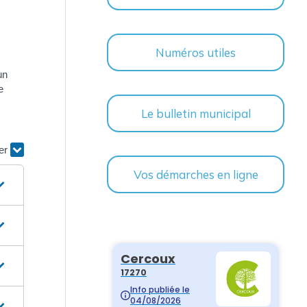
Numéros utiles
un
e
Le bulletin municipal
ier
Vos démarches en ligne