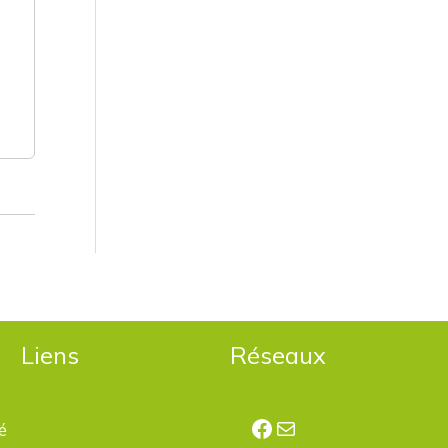
Liens
Réseaux
Facebook
E-mail
é