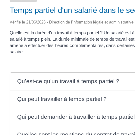
Temps partiel d'un salarié dans le se
Vérifié le 21/06/2023 - Direction de l'information légale et administrative
Quelle est la durée d'un travail à temps partiel ? Un salarié est à
salarié à temps plein. La durée minimale de temps de travail est p
amené à effectuer des heures complémentaires, dans certaines l
salaire.
Qu'est-ce qu'un travail à temps partiel ?
Qui peut travailler à temps partiel ?
Qui peut demander à travailler à temps partiel
Quelles sont les mentions du contrat de travai