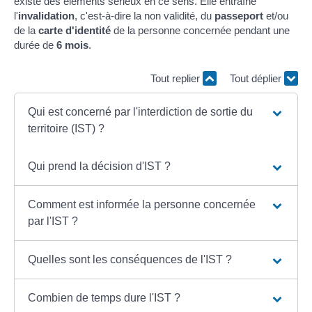
existe des éléments sérieux en ce sens. Elle entraîne
l'
invalidation
, c'est-à-dire la non validité, du
passeport
et/ou
de la
carte d'identité
de la personne concernée pendant une
durée de
6 mois
.
Tout replier
Tout déplier
Qui est concerné par l'interdiction de sortie du
territoire (IST) ?
Qui prend la décision d'IST ?
Comment est informée la personne concernée
par l'IST ?
Quelles sont les conséquences de l'IST ?
Combien de temps dure l'IST ?