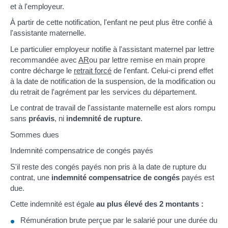
et à l'employeur.
À partir de cette notification, l'enfant ne peut plus être confié à
l'assistante maternelle.
Le particulier employeur notifie à l'assistant maternel par lettre
recommandée avec
AR
ou par lettre remise en main propre
contre décharge le
retrait forcé
de l'enfant. Celui-ci prend effet
à la date de notification de la suspension, de la modification ou
du retrait de l'agrément par les services du département.
Le contrat de travail de l'assistante maternelle est alors rompu
sans
préavis
, ni
indemnité de rupture
.
Sommes dues
Indemnité compensatrice de congés payés
S'il reste des congés payés non pris à la date de rupture du
contrat, une
indemnité compensatrice de congés
payés est
due.
Cette indemnité est égale
au plus élevé des 2 montants :
Rémunération brute perçue par le salarié pour une durée du