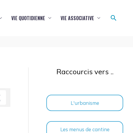
Reche
VIE QUOTIDIENNE
VIE ASSOCIATIVE
Raccourcis vers ..
L'urbanisme
Les menus de cantine