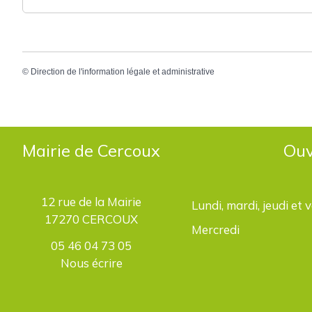
©
Direction de l'information légale et administrative
Mairie de Cercoux
Ouv
12 rue de la Mairie
Lundi, mardi, jeudi et 
17270 CERCOUX
Mercredi
05 46 04 73 05
Nous écrire