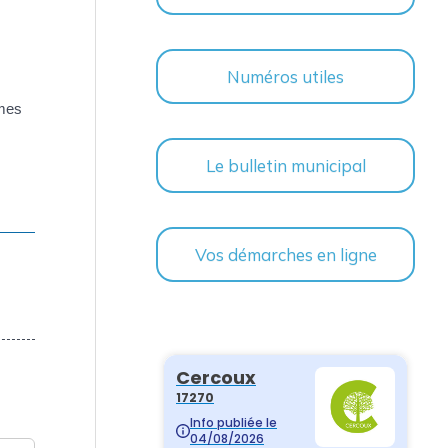
Numéros utiles
ômes
Le bulletin municipal
Vos démarches en ligne