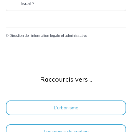
fiscal ?
©
Direction de l'information légale et administrative
Raccourcis vers ..
L'urbanisme
Les menus de cantine