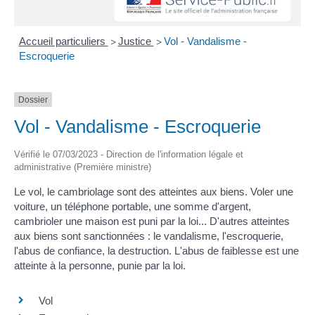
Accueil particuliers
Justice
Vol - Vandalisme -
>
>
Escroquerie
Dossier
Vol - Vandalisme - Escroquerie
Vérifié le 07/03/2023 - Direction de l'information légale et
administrative (Première ministre)
Le vol, le cambriolage sont des atteintes aux biens. Voler une
voiture, un téléphone portable, une somme d'argent,
cambrioler une maison est puni par la loi... D'autres atteintes
aux biens sont sanctionnées : le vandalisme, l'escroquerie,
l'abus de confiance, la destruction. L'abus de faiblesse est une
atteinte à la personne, punie par la loi.
Vol