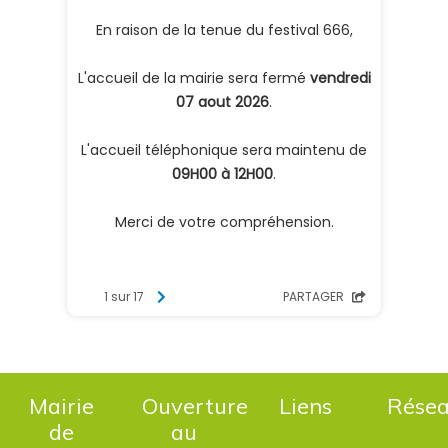
Mairie
Ouverture
Liens
Rése
de
au