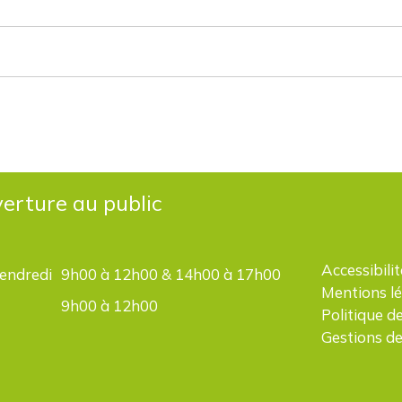
erture au public
Accessibilit
vendredi
9h00 à 12h00 & 14h00 à 17h00
Mentions l
9h00 à 12h00
Politique d
Gestions de