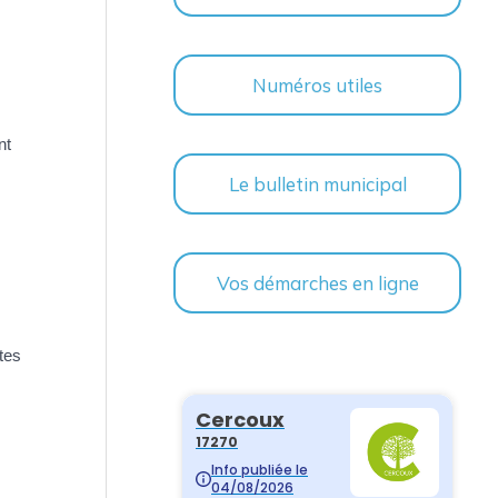
Numéros utiles
nt
Le bulletin municipal
Vos démarches en ligne
tes