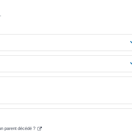
.
 un parent décédé ?