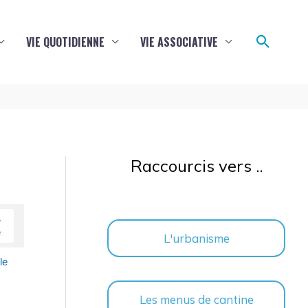
Reche
VIE QUOTIDIENNE
VIE ASSOCIATIVE
Raccourcis vers ..
L'urbanisme
le
Les menus de cantine