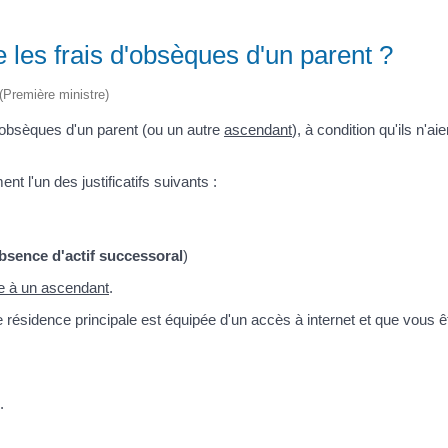
 les frais d'obsèques d'un parent ?
 (Première ministre)
'obsèques d'un parent (ou un autre
ascendant
), à condition qu'ils n'aie
 l'un des justificatifs suivants :
bsence d'actif successoral
)
ée à un ascendant
.
re résidence principale est équipée d'un accès à internet et que vous ê
.