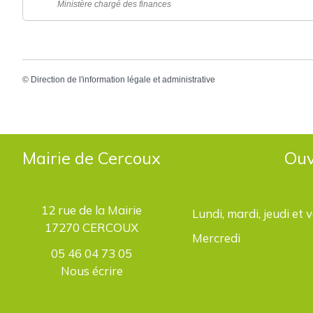
Ministère chargé des finances
©
Direction de l'information légale et administrative
Mairie de Cercoux
Ouv
12 rue de la Mairie
Lundi, mardi, jeudi et 
17270 CERCOUX
Mercredi
05 46 04 73 05
Nous écrire