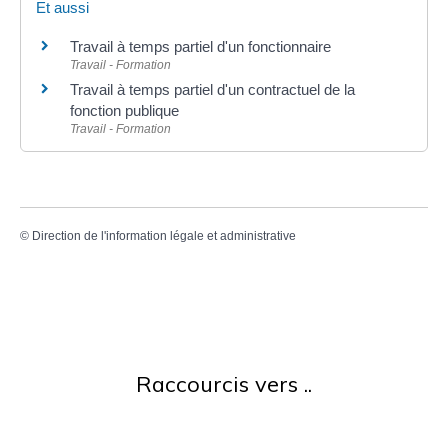
Et aussi
Travail à temps partiel d'un fonctionnaire
Travail - Formation
Travail à temps partiel d'un contractuel de la
fonction publique
Travail - Formation
©
Direction de l'information légale et administrative
Raccourcis vers ..