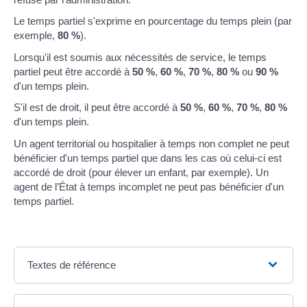
Le temps partiel s'exprime en pourcentage du temps plein (par
exemple,
80 %
).
Lorsqu'il est soumis aux nécessités de service, le temps
partiel peut être accordé à
50 %
,
60 %
,
70 %
,
80 %
ou
90 %
d'un temps plein.
S'il est de droit, il peut être accordé à
50 %
,
60 %
,
70 %
,
80 %
d'un temps plein.
Un agent territorial ou hospitalier à temps non complet ne peut
bénéficier d'un temps partiel que dans les cas où celui-ci est
accordé de droit (pour élever un enfant, par exemple). Un
agent de l’État à temps incomplet ne peut pas bénéficier d'un
temps partiel.
Textes de référence