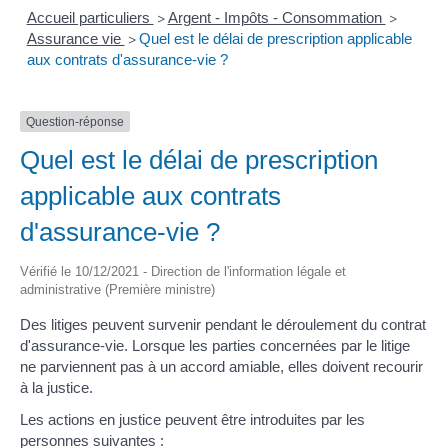
Accueil particuliers
Argent - Impôts - Consommation
>
>
Assurance vie
Quel est le délai de prescription applicable
>
aux contrats d'assurance-vie ?
Question-réponse
Quel est le délai de prescription
applicable aux contrats
d'assurance-vie ?
Vérifié le 10/12/2021 - Direction de l'information légale et
administrative (Première ministre)
Des litiges peuvent survenir pendant le déroulement du contrat
d'assurance-vie. Lorsque les parties concernées par le litige
ne parviennent pas à un accord amiable, elles doivent recourir
à la justice.
Les actions en justice peuvent être introduites par les
personnes suivantes :