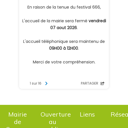
Mairie
Ouverture
Liens
Rése
de
au