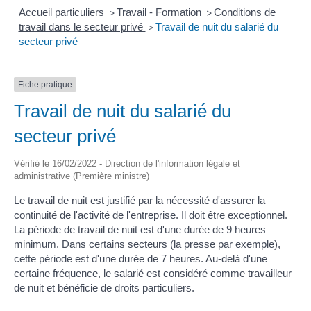
Accueil particuliers
Travail - Formation
Conditions de
>
>
travail dans le secteur privé
Travail de nuit du salarié du
>
secteur privé
Fiche pratique
Travail de nuit du salarié du
secteur privé
Vérifié le 16/02/2022 - Direction de l'information légale et
administrative (Première ministre)
Le travail de nuit est justifié par la nécessité d'assurer la
continuité de l'activité de l'entreprise. Il doit être exceptionnel.
La période de travail de nuit est d'une durée de 9 heures
minimum. Dans certains secteurs (la presse par exemple),
cette période est d'une durée de 7 heures. Au-delà d'une
certaine fréquence, le salarié est considéré comme travailleur
de nuit et bénéficie de droits particuliers.