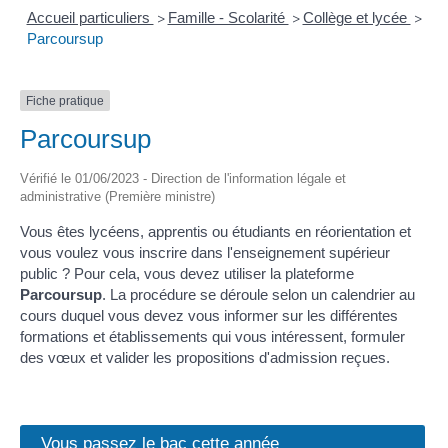
Accueil particuliers
Famille - Scolarité
Collège et lycée
>
>
>
Parcoursup
Fiche pratique
Parcoursup
Vérifié le 01/06/2023 - Direction de l'information légale et
administrative (Première ministre)
Vous êtes lycéens, apprentis ou étudiants en réorientation et
vous voulez vous inscrire dans l'enseignement supérieur
public ? Pour cela, vous devez utiliser la plateforme
Parcoursup
. La procédure se déroule selon un calendrier au
cours duquel vous devez vous informer sur les différentes
formations et établissements qui vous intéressent, formuler
des vœux et valider les propositions d'admission reçues.
Vous passez le bac cette année