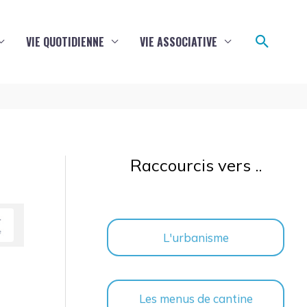
Reche
VIE QUOTIDIENNE
VIE ASSOCIATIVE
Raccourcis vers ..
L'urbanisme
Les menus de cantine