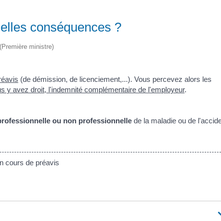
quelles conséquences ?
 (Première ministre)
réavis
(de démission, de licenciement,...). Vous percevez alors les
ous y avez droit, l'indemnité complémentaire de l'employeur
.
professionnelle ou non professionnelle
de la maladie ou de l'accide
en cours de préavis