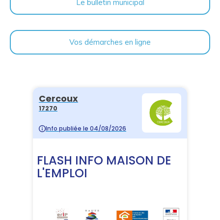
Le bulletin municipal
Vos démarches en ligne