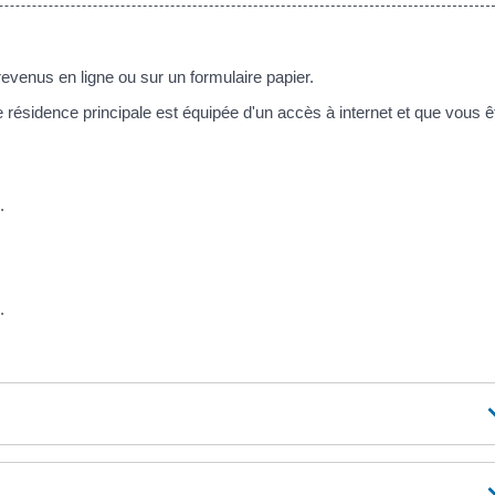
revenus en ligne ou sur un formulaire papier.
re résidence principale est équipée d'un accès à internet et que vous ê
.
.