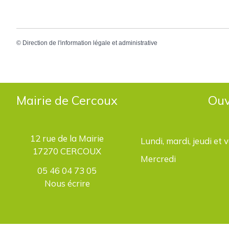
©
Direction de l'information légale et administrative
Mairie de Cercoux
Ouv
12 rue de la Mairie
Lundi, mardi, jeudi et 
17270 CERCOUX
Mercredi
05 46 04 73 05
Nous écrire