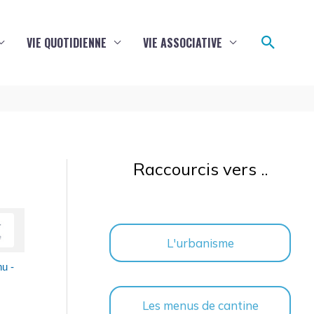
Reche
VIE QUOTIDIENNE
VIE ASSOCIATIVE
Raccourcis vers ..
L'urbanisme
nu -
Les menus de cantine