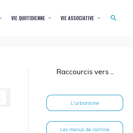
Reche
VIE QUOTIDIENNE
VIE ASSOCIATIVE
Raccourcis vers ..
L'urbanisme
Les menus de cantine