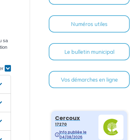
Numéros utiles
u sa
tion
Le bulletin municipal
ier
Vos démarches en ligne