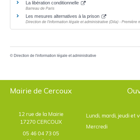
La libération conditionnelle
Barreau de Paris
Les mesures alternatives à la prison
Direction de l'information légale et administrative (Dila) - Première 
©
Direction de l'information légale et administrative
Mairie de Cercoux
Ouv
12 rue de la Mairie
Lundi, mardi, jeudi et 
17270 CERCOUX
Mercredi
05 46 04 73 05