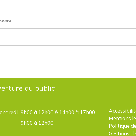
ministre
erture au public
Accessibilit
vendredi
9h00 à 12h00 & 14h00 à 17h00
Mentions l
9h00 à 12h00
Politique d
Gestions de