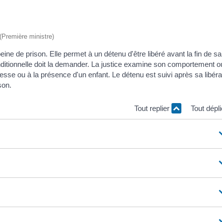
 (Première ministre)
ne de prison. Elle permet à un détenu d'être libéré avant la fin de sa
conditionnelle doit la demander. La justice examine son comportement o
ssesse ou à la présence d'un enfant. Le détenu est suivi après sa libéra
son.
Tout replier
Tout dépl