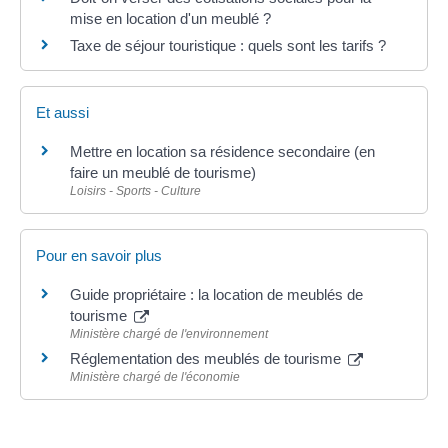
mise en location d'un meublé ?
Taxe de séjour touristique : quels sont les tarifs ?
Et aussi
Mettre en location sa résidence secondaire (en
faire un meublé de tourisme)
Loisirs - Sports - Culture
Pour en savoir plus
Guide propriétaire : la location de meublés de
tourisme
Ministère chargé de l'environnement
Réglementation des meublés de tourisme
Ministère chargé de l'économie